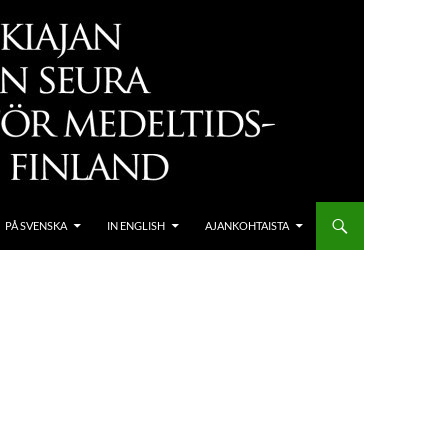
PÅ SVENSKA
IN ENGLISH
AJANKOHTAISTA