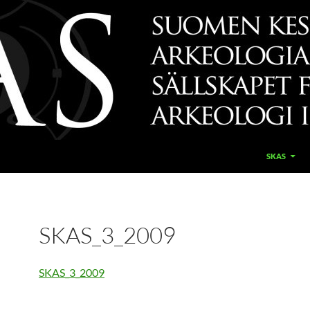
SKAS
SKAS_3_2009
SKAS_3_2009