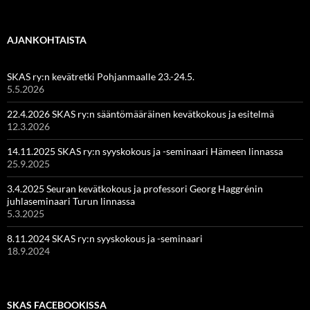
AJANKOHTAISTA
SKAS ry:n kevätretki Pohjanmaalle 23.-24.5.
5.5.2026
22.4.2026 SKAS ry:n sääntömääräinen kevätkokous ja esitelmä
12.3.2026
14.11.2025 SKAS ry:n syyskokous ja -seminaari Hämeen linnassa
25.9.2025
3.4.2025 Seuran kevätkokous ja professori Georg Haggrénin
juhlaseminaari Turun linnassa
5.3.2025
8.11.2024 SKAS ry:n syyskokous ja -seminaari
18.9.2024
SKAS FACEBOOKISSA