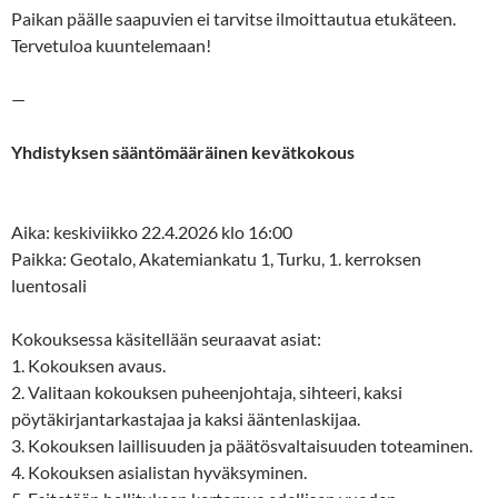
Paikan päälle saapuvien ei tarvitse ilmoittautua etukäteen.
Tervetuloa kuuntelemaan!
—
Yhdistyksen sääntömääräinen kevätkokous
Aika: keskiviikko 22.4.2026 klo 16:00
Paikka: Geotalo, Akatemiankatu 1, Turku, 1. kerroksen
luentosali
Kokouksessa käsitellään seuraavat asiat:
1. Kokouksen avaus.
2. Valitaan kokouksen puheenjohtaja, sihteeri, kaksi
pöytäkirjantarkastajaa ja kaksi ääntenlaskijaa.
3. Kokouksen laillisuuden ja päätösvaltaisuuden toteaminen.
4. Kokouksen asialistan hyväksyminen.