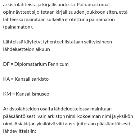
arkistolähteistä ja kirjallisuudesta. Painamattomat
opinnäytteet sijoitetaan kirjallisuuden joukkoon siten, että
lähteessä mainitaan sulkeilla erotettuna painamaton
(painamaton).
Lähteissä käytetyt lyhenteet listataan selityksineen
lähdeluettelon alkuun
DF = Diplomatarium Fennicum
KA = Kansallisarkisto
KM = Kansallismuseo
Arkistolähteiden osalta lähdeluettelossa mainitaan
pääsääntöisesti vain arkiston nimi, kokoelman nimi ja yksikön
nimi. Asiakirjan yksilöivä viittaus sijoitetaan pääsääntöisesti
lähdeviitteisiin: