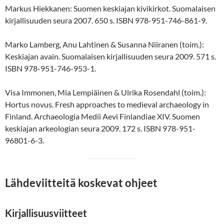
Markus Hiekkanen: Suomen keskiajan kivikirkot. Suomalaisen
kirjallisuuden seura 2007. 650 s. ISBN 978-951-746-861-9.
Marko Lamberg, Anu Lahtinen & Susanna Niiranen (toim.):
Keskiajan avain. Suomalaisen kirjallisuuden seura 2009. 571 s.
ISBN 978-951-746-953-1.
Visa Immonen, Mia Lempiäinen & Ulrika Rosendahl (toim.):
Hortus novus. Fresh approaches to medieval archaeology in
Finland. Archaeologia Medii Aevi Finlandiae XIV. Suomen
keskiajan arkeologian seura 2009. 172 s. ISBN 978-951-
96801-6-3.
Lähdeviitteitä koskevat ohjeet
Kirjallisuusviitteet