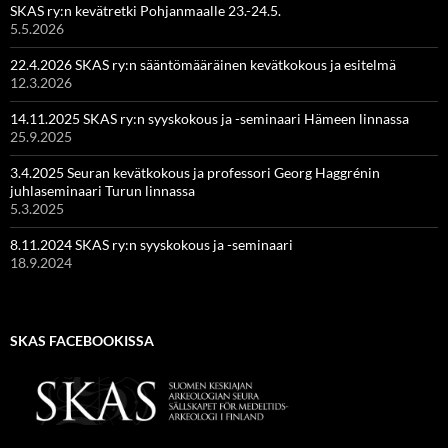
SKAS ry:n kevätretki Pohjanmaalle 23.-24.5.
5.5.2026
22.4.2026 SKAS ry:n sääntömääräinen kevätkokous ja esitelmä
12.3.2026
14.11.2025 SKAS ry:n syyskokous ja -seminaari Hämeen linnassa
25.9.2025
3.4.2025 Seuran kevätkokous ja professori Georg Haggrénin
juhlaseminaari Turun linnassa
5.3.2025
8.11.2024 SKAS ry:n syyskokous ja -seminaari
18.9.2024
SKAS FACEBOOKISSA