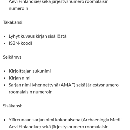
Aevi Finlandiae) sekä järjestysnumero roomalaisin
numeroin
Takakansi:
Lyhyt kuvaus kirjan sisällöstä
ISBN-koodi
Selkämys:
Kirjoittajan sukunimi
Kirjan nimi
Sarjan nimi lyhennettynä (AMAF) sekä järjestysnumero
roomalaisin numeroin
Sisäkansi:
Yläreunaan sarjan nimi kokonaisena (Archaeologia Medii
Aevi Finlandiae) sekä järjestysnumero roomalaisin