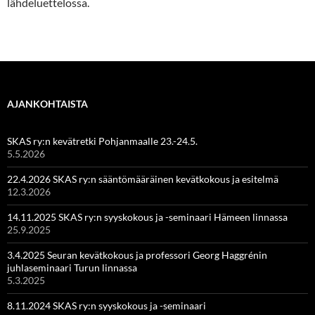
lähdeluettelossa.
AJANKOHTAISTA
SKAS ry:n kevätretki Pohjanmaalle 23.-24.5.
5.5.2026
22.4.2026 SKAS ry:n sääntömääräinen kevätkokous ja esitelmä
12.3.2026
14.11.2025 SKAS ry:n syyskokous ja -seminaari Hämeen linnassa
25.9.2025
3.4.2025 Seuran kevätkokous ja professori Georg Haggrénin
juhlaseminaari Turun linnassa
5.3.2025
8.11.2024 SKAS ry:n syyskokous ja -seminaari