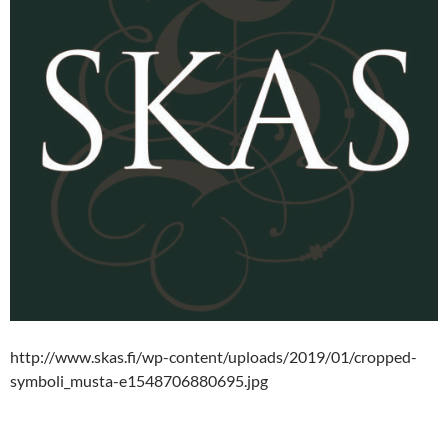
http://www.skas.fi/wp-content/uploads/2019/01/cropped-
symboli_musta-e1548706880695.jpg