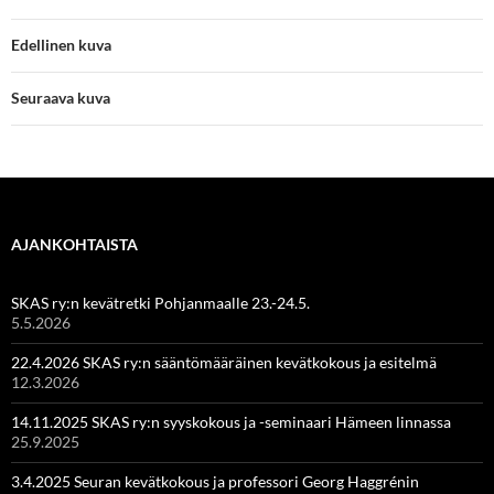
Edellinen kuva
Seuraava kuva
AJANKOHTAISTA
SKAS ry:n kevätretki Pohjanmaalle 23.-24.5.
5.5.2026
22.4.2026 SKAS ry:n sääntömääräinen kevätkokous ja esitelmä
12.3.2026
14.11.2025 SKAS ry:n syyskokous ja -seminaari Hämeen linnassa
25.9.2025
3.4.2025 Seuran kevätkokous ja professori Georg Haggrénin