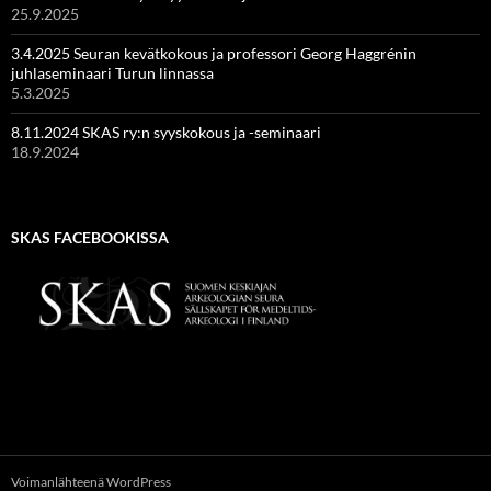
25.9.2025
3.4.2025 Seuran kevätkokous ja professori Georg Haggrénin
juhlaseminaari Turun linnassa
5.3.2025
8.11.2024 SKAS ry:n syyskokous ja -seminaari
18.9.2024
SKAS FACEBOOKISSA
Voimanlähteenä WordPress