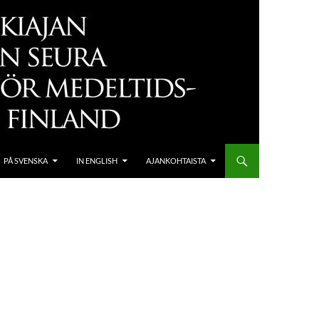
PÅ SVENSKA
IN ENGLISH
AJANKOHTAISTA