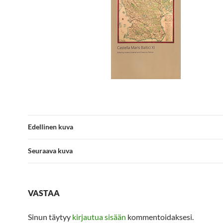
Edellinen kuva
Seuraava kuva
VASTAA
Sinun täytyy
kirjautua sisään
kommentoidaksesi.