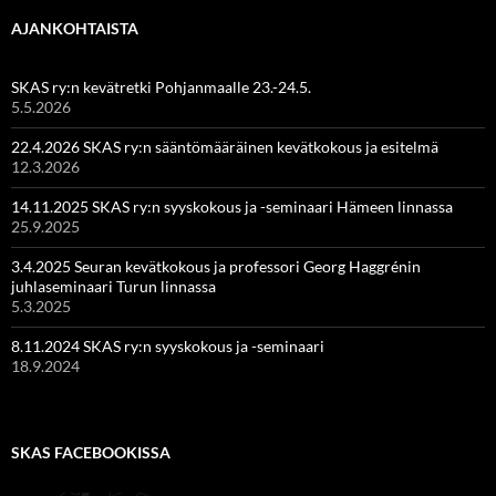
AJANKOHTAISTA
SKAS ry:n kevätretki Pohjanmaalle 23.-24.5.
5.5.2026
22.4.2026 SKAS ry:n sääntömääräinen kevätkokous ja esitelmä
12.3.2026
14.11.2025 SKAS ry:n syyskokous ja -seminaari Hämeen linnassa
25.9.2025
3.4.2025 Seuran kevätkokous ja professori Georg Haggrénin
juhlaseminaari Turun linnassa
5.3.2025
8.11.2024 SKAS ry:n syyskokous ja -seminaari
18.9.2024
SKAS FACEBOOKISSA