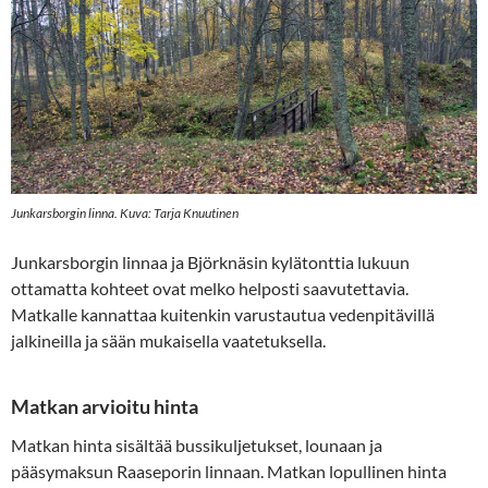
Junkarsborgin linna. Kuva: Tarja Knuutinen
Junkarsborgin linnaa ja Björknäsin kylätonttia lukuun
ottamatta kohteet ovat melko helposti saavutettavia.
Matkalle kannattaa kuitenkin varustautua vedenpitävillä
jalkineilla ja sään mukaisella vaatetuksella.
Matkan arvioitu hinta
Matkan hinta sisältää bussikuljetukset, lounaan ja
pääsymaksun Raaseporin linnaan. Matkan lopullinen hinta