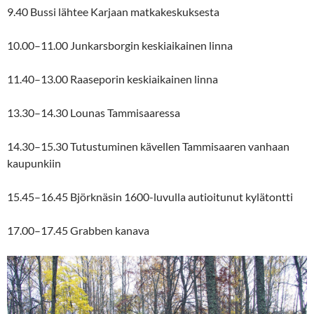
9.40 Bussi lähtee Karjaan matkakeskuksesta
10.00–11.00 Junkarsborgin keskiaikainen linna
11.40–13.00 Raaseporin keskiaikainen linna
13.30–14.30 Lounas Tammisaaressa
14.30–15.30 Tutustuminen kävellen Tammisaaren vanhaan
kaupunkiin
15.45–16.45 Björknäsin 1600-luvulla autioitunut kylätontti
17.00–17.45 Grabben kanava