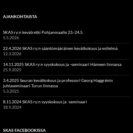
AJANKOHTAISTA
SKAS ry:n kevätretki Pohjanmaalle 23.-24.5.
5.5.2026
22.4.2026 SKAS ry:n sääntömääräinen kevätkokous ja esitelmä
12.3.2026
14.11.2025 SKAS ry:n syyskokous ja -seminaari Hämeen linnassa
25.9.2025
3.4.2025 Seuran kevätkokous ja professori Georg Haggrénin
juhlaseminaari Turun linnassa
5.3.2025
8.11.2024 SKAS ry:n syyskokous ja -seminaari
18.9.2024
SKAS FACEBOOKISSA