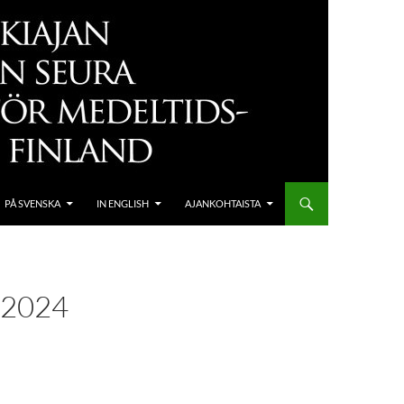
PÅ SVENSKA
IN ENGLISH
AJANKOHTAISTA
_2024