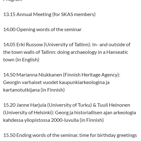
13.15 Annual Meeting (for SKAS members)
14.00 Opening words of the seminar
14.05 Erki Russow (University of Tallinn): In- and outside of
the town walls of Tallinn: doing archaeology in a Hanseatic
town (in English)
14.50 Marianna Niukkanen (Finnish Heritage Agency):
Georgin varhaiset vuodet kaupunkiarkeologina ja
kartanotutkijana (in Finnish)
15.20 Janne Harjula (University of Turku) & Tuuli Heinonen
(University of Helsinki): Georg ja historiallisen ajan arkeologia
kahdessa yliopistossa 2000-luvulla (in Finnish)
15.50 Ending words of the seminar, time for birthday greetings