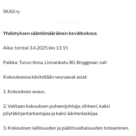
SKAS ry
Yhdistyksen sääntömääräinen kevätkokous
Aika: torstai 3.4.2025 klo 13:15
Paikka: Turun linna, Linnankatu 80, Bryggman-sali
Kokouksessa käsitellään seuraavat asiat:
1. Kokouksen avaus.
2. Valitaan kokouksen puheenjohtaja, sihteeri, kaksi
pöytäkirjantarkastajaa ja kaksi ääntenlaskijaa.
3. Kokouksen laillisuuden ja päätösvaltaisuuden toteaminen.