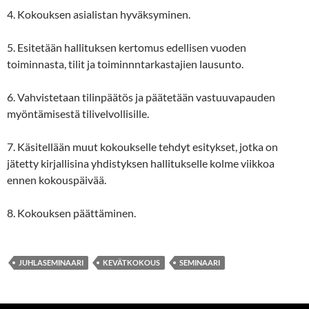
4. Kokouksen asialistan hyväksyminen.
5. Esitetään hallituksen kertomus edellisen vuoden
toiminnasta, tilit ja toiminnntarkastajien lausunto.
6. Vahvistetaan tilinpäätös ja päätetään vastuuvapauden
myöntämisestä tilivelvollisille.
7. Käsitellään muut kokoukselle tehdyt esitykset, jotka on
jätetty kirjallisina yhdistyksen hallitukselle kolme viikkoa
ennen kokouspäivää.
8. Kokouksen päättäminen.
JUHLASEMINAARI
KEVÄTKOKOUS
SEMINAARI