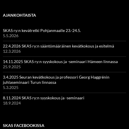
AJANKOHTAISTA
SKAS ry:n kevätretki Pohjanmaalle 23.-24.5.
5.5.2026
22.4.2026 SKAS ry:n sääntömääräinen kevätkokous ja esitelmä
12.3.2026
14.11.2025 SKAS ry:n syyskokous ja -seminaari Hämeen linnassa
25.9.2025
3.4.2025 Seuran kevätkokous ja professori Georg Haggrénin
juhlaseminaari Turun linnassa
5.3.2025
8.11.2024 SKAS ry:n syyskokous ja -seminaari
18.9.2024
SKAS FACEBOOKISSA