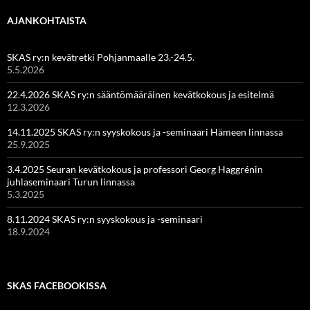
AJANKOHTAISTA
SKAS ry:n kevätretki Pohjanmaalle 23.-24.5.
5.5.2026
22.4.2026 SKAS ry:n sääntömääräinen kevätkokous ja esitelmä
12.3.2026
14.11.2025 SKAS ry:n syyskokous ja -seminaari Hämeen linnassa
25.9.2025
3.4.2025 Seuran kevätkokous ja professori Georg Haggrénin
juhlaseminaari Turun linnassa
5.3.2025
8.11.2024 SKAS ry:n syyskokous ja -seminaari
18.9.2024
SKAS FACEBOOKISSA