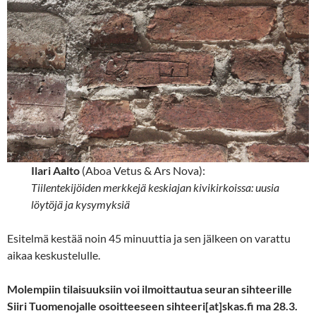
Ilari Aalto
(Aboa Vetus & Ars Nova):
Tiilentekijöiden merkkejä keskiajan kivikirkoissa: uusia
löytöjä ja kysymyksiä
Esitelmä kestää noin 45 minuuttia ja sen jälkeen on varattu
aikaa keskustelulle.
Molempiin tilaisuuksiin voi ilmoittautua seuran sihteerille
Siiri Tuomenojalle
osoitteeseen sihteeri[at]skas.fi ma 28.3.