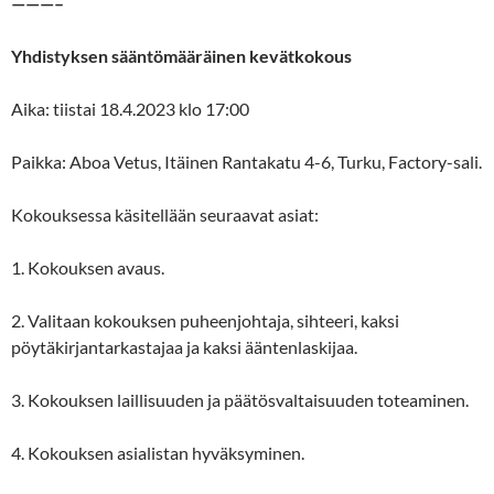
———–
Yhdistyksen sääntömääräinen kevätkokous
Aika: tiistai 18.4.2023 klo 17:00
Paikka: Aboa Vetus, Itäinen Rantakatu 4-6, Turku, Factory-sali.
Kokouksessa käsitellään seuraavat asiat:
1. Kokouksen avaus.
2. Valitaan kokouksen puheenjohtaja, sihteeri, kaksi
pöytäkirjantarkastajaa ja kaksi ääntenlaskijaa.
3. Kokouksen laillisuuden ja päätösvaltaisuuden toteaminen.
4. Kokouksen asialistan hyväksyminen.