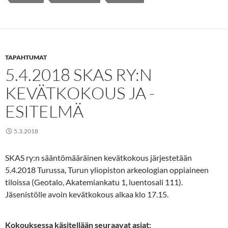
TAPAHTUMAT
5.4.2018 SKAS RY:N
KEVÄTKOKOUS JA -
ESITELMÄ
5.3.2018
SKAS ry:n sääntömääräinen kevätkokous järjestetään
5.4.2018 Turussa, Turun yliopiston arkeologian oppiaineen
tiloissa (Geotalo, Akatemiankatu 1, luentosali 111).
Jäsenistölle avoin kevätkokous alkaa klo 17.15.
Kokouksessa käsitellään seuraavat asiat: