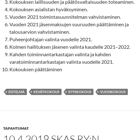
Kokouksen laillisuuden ja päätösvaltaisuuden toteaminen.
Kokouksen asialistan hyväksyminen.
Vuoden 2021 toimintasuunnitelman vahvistaminen.
Vuoden 2021 jäsenmaksujen suuruuden päättäminen ja
talousarvion vahvistaminen.
Puheenjohtajan valinta vuodelle 2021.
Kolmen hallituksen jäsenen valinta kaudelle 2021–2022.
Kahden toiminnantarkastajan valinta ja kahden
varatoiminnantarkastajan valinta vuodelle 2021.
Kokouksen päättäminen
ESITELMÄ
KEVÄTKOKOUS
SYYSKOKOUS
VUOSIKOKOUS
TAPAHTUMAT
10.4.2019 SKAS RY:N