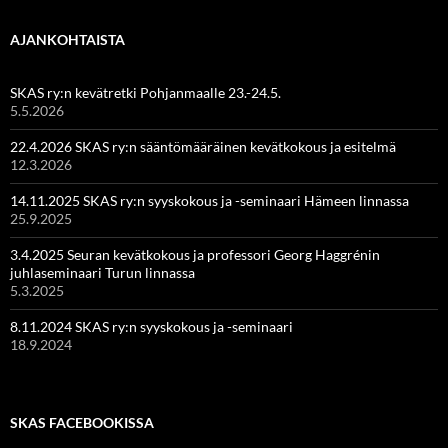
AJANKOHTAISTA
SKAS ry:n kevätretki Pohjanmaalle 23.-24.5.
5.5.2026
22.4.2026 SKAS ry:n sääntömääräinen kevätkokous ja esitelmä
12.3.2026
14.11.2025 SKAS ry:n syyskokous ja -seminaari Hämeen linnassa
25.9.2025
3.4.2025 Seuran kevätkokous ja professori Georg Haggrénin
juhlaseminaari Turun linnassa
5.3.2025
8.11.2024 SKAS ry:n syyskokous ja -seminaari
18.9.2024
SKAS FACEBOOKISSA