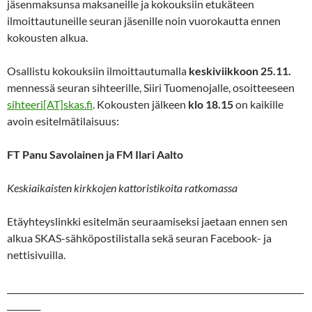
jäsenmaksunsa maksaneille ja kokouksiin etukäteen
ilmoittautuneille seuran jäsenille noin vuorokautta ennen
kokousten alkua.
Osallistu kokouksiin ilmoittautumalla
keskiviikkoon 25.11.
mennessä seuran sihteerille, Siiri Tuomenojalle, osoitteeseen
sihteeri[AT]skas.fi
. Kokousten jälkeen
klo 18.15
on kaikille
avoin esitelmätilaisuus:
FT Panu Savolainen ja FM Ilari Aalto
Keskiaikaisten kirkkojen kattoristikoita ratkomassa
Etäyhteyslinkki esitelmän seuraamiseksi jaetaan ennen sen
alkua SKAS-sähköpostilistalla sekä seuran Facebook- ja
nettisivuilla.
_______________________________________________________________________
________