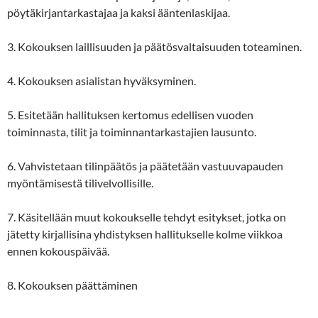
pöytäkirjantarkastajaa ja kaksi ääntenlaskijaa.
3. Kokouksen laillisuuden ja päätösvaltaisuuden toteaminen.
4. Kokouksen asialistan hyväksyminen.
5. Esitetään hallituksen kertomus edellisen vuoden
toiminnasta, tilit ja toiminnantarkastajien lausunto.
6. Vahvistetaan tilinpäätös ja päätetään vastuuvapauden
myöntämisestä tilivelvollisille.
7. Käsitellään muut kokoukselle tehdyt esitykset, jotka on
jätetty kirjallisina yhdistyksen hallitukselle kolme viikkoa
ennen kokouspäivää.
8. Kokouksen päättäminen