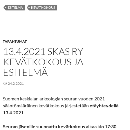
ESITELMÄ
KEVÄTKOKOUS
TAPAHTUMAT
13.4.2021 SKAS RY
KEVÄTKOKOUS JA
ESITELMÄ
24.2.2021
Suomen keskiajan arkeologian seuran vuoden 2021
sääntömääräinen kevätkokous järjestetään
etäyhteydellä
13.4.2021
.
Seuran jäsenille suunnattu kevätkokous alkaa klo 17:30.