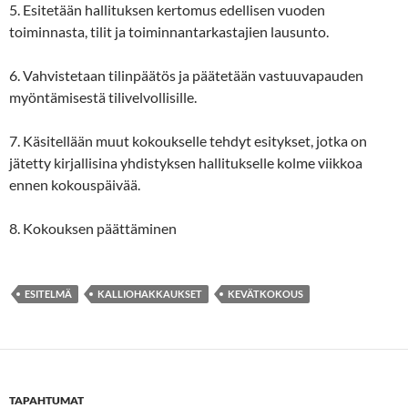
5. Esitetään hallituksen kertomus edellisen vuoden
toiminnasta, tilit ja toiminnantarkastajien lausunto.
6. Vahvistetaan tilinpäätös ja päätetään vastuuvapauden
myöntämisestä tilivelvollisille.
7. Käsitellään muut kokoukselle tehdyt esitykset, jotka on
jätetty kirjallisina yhdistyksen hallitukselle kolme viikkoa
ennen kokouspäivää.
8. Kokouksen päättäminen
ESITELMÄ
KALLIOHAKKAUKSET
KEVÄTKOKOUS
TAPAHTUMAT