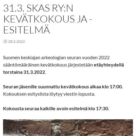
31.3. SKAS RY:N
KEVÄTKOKOUS JA -
ESITELMÄ
28.2.2022
Suomen keskiajan arkeologian seuran vuoden 2022
sääntömääräinen kevätkokous järjestetään
etäyhteydellä
torstaina 31.3.2022
.
Seuran jäsenille suunnattu kevätkokous alkaa klo 17:00.
Kokouksen esityslista löytyy viestin lopusta.
Kokousta seuraa kaikille avoin esitelmä klo 17:30.