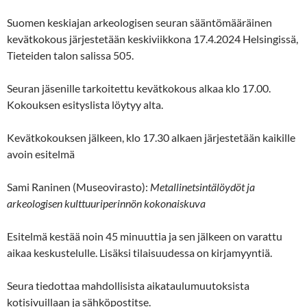
Suomen keskiajan arkeologisen seuran sääntömääräinen
kevätkokous järjestetään keskiviikkona 17.4.2024 Helsingissä,
Tieteiden talon salissa 505.
Seuran jäsenille tarkoitettu kevätkokous alkaa klo 17.00.
Kokouksen esityslista löytyy alta.
Kevätkokouksen jälkeen, klo 17.30 alkaen järjestetään kaikille
avoin esitelmä
Sami Raninen (Museovirasto):
Metallinetsintälöydöt ja
arkeologisen kulttuuriperinnön kokonaiskuva
Esitelmä kestää noin 45 minuuttia ja sen jälkeen on varattu
aikaa keskustelulle. Lisäksi tilaisuudessa on kirjamyyntiä.
Seura tiedottaa mahdollisista aikataulumuutoksista
kotisivuillaan ja sähköpostitse.