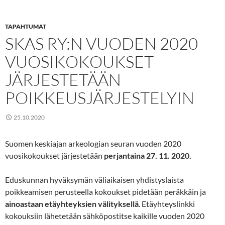
TAPAHTUMAT
SKAS RY:N VUODEN 2020
VUOSIKOKOUKSET
JÄRJESTETÄÄN
POIKKEUSJÄRJESTELYIN
25.10.2020
Suomen keskiajan arkeologian seuran vuoden 2020
vuosikokoukset järjestetään
perjantaina 27. 11. 2020.
Eduskunnan hyväksymän väliaikaisen yhdistyslaista
poikkeamisen perusteella kokoukset pidetään peräkkäin ja
ainoastaan etäyhteyksien välityksellä
. Etäyhteyslinkki
kokouksiin lähetetään sähköpostitse kaikille vuoden 2020