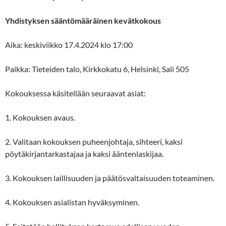
Yhdistyksen sääntömääräinen kevätkokous
Aika: keskiviikko 17.4.2024 klo 17:00
Paikka: Tieteiden talo, Kirkkokatu 6, Helsinki, Sali 505
Kokouksessa käsitellään seuraavat asiat:
1. Kokouksen avaus.
2. Valitaan kokouksen puheenjohtaja, sihteeri, kaksi
pöytäkirjantarkastajaa ja kaksi ääntenlaskijaa.
3. Kokouksen laillisuuden ja päätösvaltaisuuden toteaminen.
4. Kokouksen asialistan hyväksyminen.