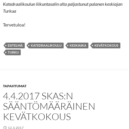
Katedraalikoulun liikuntasalin alta paljastunut palanen keskiajan
Turkua
Tervetuloa!
ESITELMÄ
KATEDRAALIKOULU
KESKIAIKA
KEVÄTKOKOUS
TURKU
TAPAHTUMAT
4.4.2017 SKAS:N
SÄÄNTÖMÄÄRÄINEN
KEVÄTKOKOUS
12.3.2017