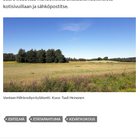
kotisivuillaan ja sähköpostitse.
Vantaan Mårtensbyn kylätontti. Kuva: Tuuli Heinonen
ESITELMÄ
ETÄTAPAHTUMA
KEVÄTKOKOUS