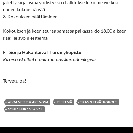
jätetty kirjallisina yhdistyksen hallitukselle kolme viikkoa
ennen kokouspäivää.
8. Kokouksen päättäminen.
Kokouksen jälkeen seuraa samassa paikassa klo 18.00 alkaen
kaikille avoin esitelmä:
FT Sonja Hukantaival, Turun yliopisto
Rakennuskätköt osana kansanuskon arkeologiaa
Tervetuloa!
ABOA VETUS & ARS NOVA
ESITELMÄ
SKAS:N KEVÄTKOKOUS
SONJA HUKANTAIVAL