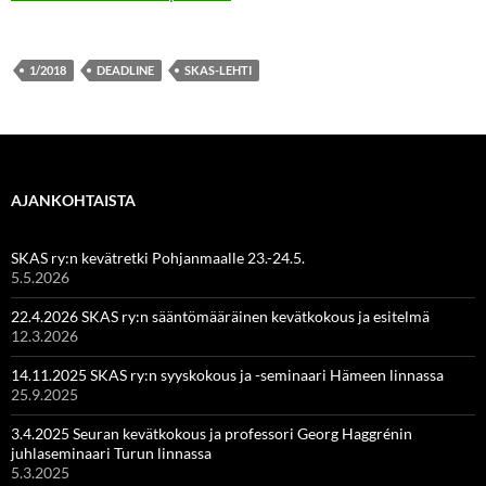
1/2018
DEADLINE
SKAS-LEHTI
AJANKOHTAISTA
SKAS ry:n kevätretki Pohjanmaalle 23.-24.5.
5.5.2026
22.4.2026 SKAS ry:n sääntömääräinen kevätkokous ja esitelmä
12.3.2026
14.11.2025 SKAS ry:n syyskokous ja -seminaari Hämeen linnassa
25.9.2025
3.4.2025 Seuran kevätkokous ja professori Georg Haggrénin
juhlaseminaari Turun linnassa
5.3.2025