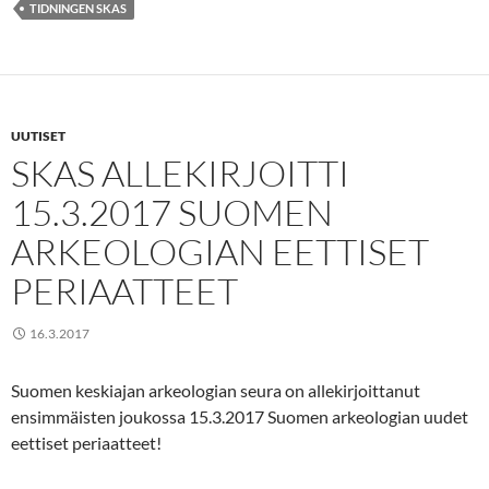
TIDNINGEN SKAS
UUTISET
SKAS ALLEKIRJOITTI
15.3.2017 SUOMEN
ARKEOLOGIAN EETTISET
PERIAATTEET
16.3.2017
Suomen keskiajan arkeologian seura on allekirjoittanut
ensimmäisten joukossa 15.3.2017 Suomen arkeologian uudet
eettiset periaatteet!