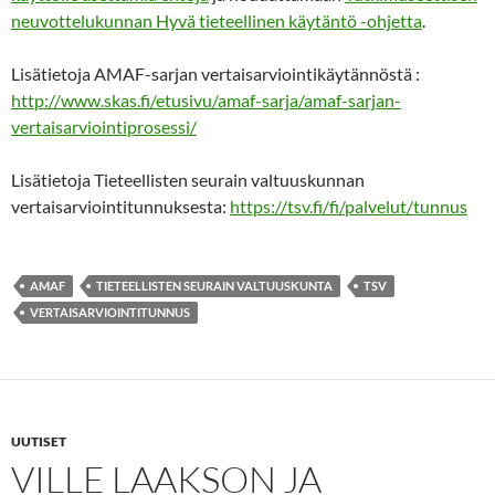
neuvottelukunnan Hyvä tieteellinen käytäntö -ohjetta
.
Lisätietoja AMAF-sarjan vertaisarviointikäytännöstä :
http://www.skas.fi/etusivu/amaf-sarja/amaf-sarjan-
vertaisarviointiprosessi/
Lisätietoja Tieteellisten seurain valtuuskunnan
vertaisarviointitunnuksesta:
https://tsv.fi/fi/palvelut/tunnus
AMAF
TIETEELLISTEN SEURAIN VALTUUSKUNTA
TSV
VERTAISARVIOINTITUNNUS
UUTISET
VILLE LAAKSON JA