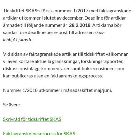
Tidskriftet SKAS:s första nummer 1/2017 med faktagranskade
artiklar utkommer i slutet av december. Deadline för artiklar
ämnade till följande nummer är
28.2.2018
. Artiklarna bör
sändas före deadline per e-post till adressen
skas-
lehti[AT]skas.fi
.
Vid sidan av faktagranskade artiklar till tidskriftet välkomnar
vi även kortare aktuella granskningar, forskningsrapporter,
diskussionsinlägg, kommentarer samt bokrecensioner, som
kan publiceras utan en faktagranskningsprocess.
Nummer 1/2018 utkommer i månadsskiftet maj/juni.
Se även:
Skrivråd för tidskriftet SKAS
Faktagranskningsprocess för SKAS