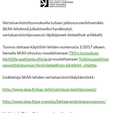
Vertaisarviointitunnuksella tullaan jatkossa merkitsemään
SKAS-lehdessä julkaistaviksi hyväksytyt,
vertaisarviointiprosessin läpikäyneet tieteelliset artikkelit.
Tunnus otetaan käyttöön lehden numerosta 1/2017 alkaen.
Samalla SKAS sitoutuu noudattamaan
TSV:n tunnuksen
käyttölle asettamia ehtoja
ja noudattamaan
Tutkimuseettisen
neuvottelukunnan Hyvä tieteellinen käytäntö -ohjetta
.
Lisätietoja SKAS-lehden vertaisarviointikäytännöstä :
http://www.skas.fi/skas-lehti/vertaisarviointiprosessi/
http://www.skas.fi/pa-svenska/faktagranskningsprocessen/