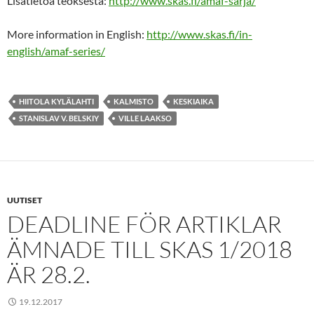
Lisätietoa teoksesta:
http://www.skas.fi/amaf-sarja/
More information in English:
http://www.skas.fi/in-
english/amaf-series/
HIITOLA KYLÄLAHTI
KALMISTO
KESKIAIKA
STANISLAV V. BELSKIY
VILLE LAAKSO
UUTISET
DEADLINE FÖR ARTIKLAR
ÄMNADE TILL SKAS 1/2018
ÄR 28.2.
19.12.2017