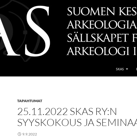
SKAS
TAPAHTUMAT
25.11.2022 SKAS RY:N
SYYSKOKOUS JA SEMINA
9.9.2022