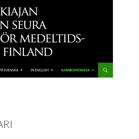
PÅ SVENSKA
IN ENGLISH
AJANKOHTAISTA
ARI