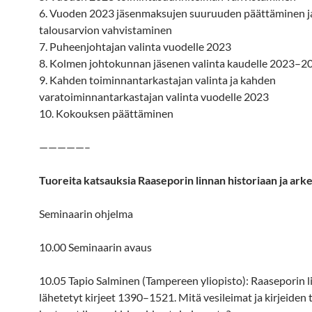
6. Vuoden 2023 jäsenmaksujen suuruuden päättäminen j
talousarvion vahvistaminen
7. Puheenjohtajan valinta vuodelle 2023
8. Kolmen johtokunnan jäsenen valinta kaudelle 2023–2
9. Kahden toiminnantarkastajan valinta ja kahden
varatoiminnantarkastajan valinta vuodelle 2023
10. Kokouksen päättäminen
—————–
Tuoreita katsauksia Raaseporin linnan historiaan ja ark
Seminaarin ohjelma
10.00 Seminaarin avaus
10.05 Tapio Salminen (Tampereen yliopisto): Raaseporin l
lähetetyt kirjeet 1390–1521. Mitä vesileimat ja kirjeiden 